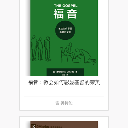
福音：教会如何彰显基督的荣美
雷·奥特伦