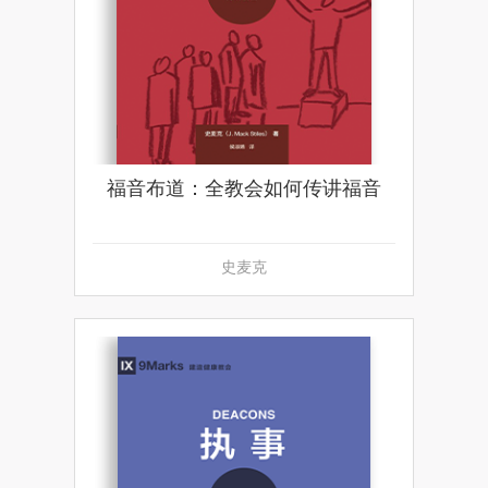
福音布道：全教会如何传讲福音
史麦克