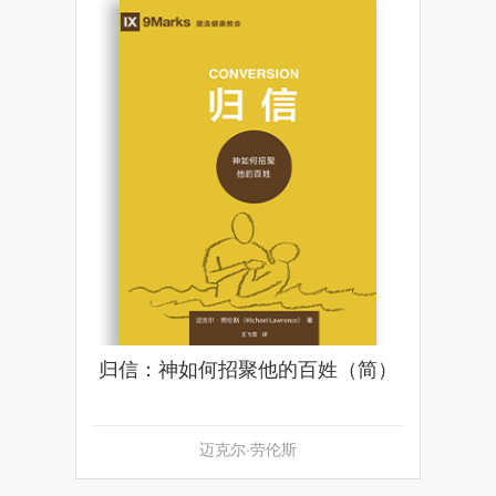
归信：神如何招聚他的百姓（简）
迈克尔·劳伦斯