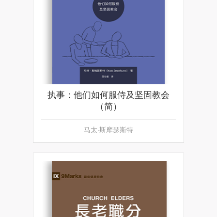
执事：他们如何服侍及坚固教会
（简）
马太·斯摩瑟斯特