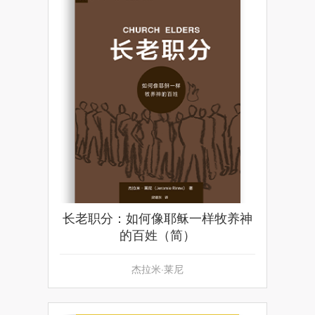
长老职分：如何像耶稣一样牧养神
的百姓（简）
杰拉米·莱尼