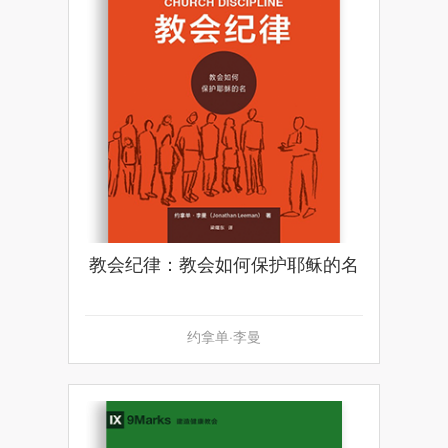
教会纪律：教会如何保护耶稣的名
约拿单·李曼