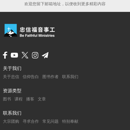
欢迎您留下邮箱地址，以便收到更多精彩内容
页
关于我们
关于忠信
信仰告白
图书作者
联系我们
脚
菜
资源类型
图书
课程
播客
文章
单
联系我们
大宗团购
寻求合作
常见问题
特别奉献