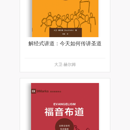
解经式讲道：今天如何传讲圣道
大卫·赫尔姆