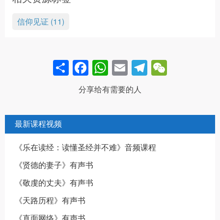
信仰见证 (11)
Share
Facebook
WhatsApp
Email
Telegram
WeCha
分享给有需要的人
最新课程视频
《乐在读经：读懂圣经并不难》音频课程
《贤德的妻子》有声书
《敬虔的丈夫》有声书
《天路历程》有声书
《直面网络》有声书