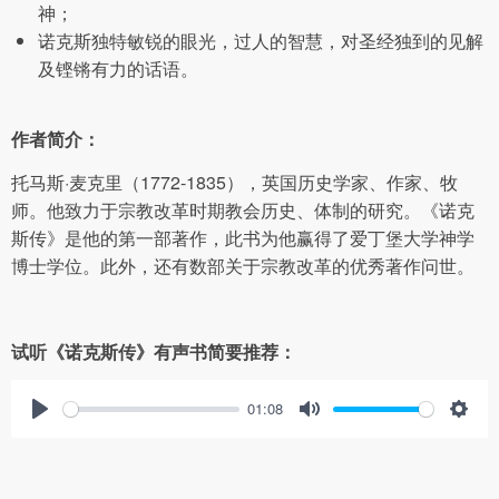
神；
诺克斯独特敏锐的眼光，过人的智慧，对圣经独到的见解
及铿锵有力的话语。
作者简介：
托马斯·麦克里（1772-1835），英国历史学家、作家、牧
师。他致力于宗教改革时期教会历史、体制的研究。《诺克
斯传》是他的第一部著作，此书为他赢得了爱丁堡大学神学
博士学位。此外，还有数部关于宗教改革的优秀著作问世。
试听《诺克斯传》有声书简要推荐：
01:08
Play
Mute
Sett