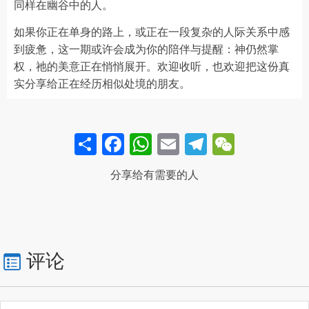
同样在幽谷中的人。
如果你正在单身的路上，或正在一段复杂的人际关系中感
到疲惫，这一期或许会成为你的陪伴与提醒：神仍然掌
权，祂的美意正在悄悄展开。欢迎收听，也欢迎把这份真
实分享给正在经历相似处境的朋友。
Share
Facebook
WhatsApp
Email
Telegram
WeCha
分享给有需要的人
评论