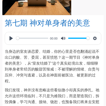
第七期 神对单身者的美意
00:00
Play
Mute
Settin
当身边的室友谈恋爱、结婚，你的心里是否也翻涌起说不
出口的酸、苦、委屈，甚至愤怒？这一期节目《神对单身
者的美意》，从“室友结婚了”这个真实处境出发，细细聊
到单身者常经历的酸甜苦辣咸：不被理解的情绪、自责与
压抑、冲突与逃避，以及在神面前被医治、被更新的过
程。
我们发现，神并没有忽略这些看似微小却真实的挣扎。祂
允许这些环境临到，不只是为难我们，而是塑造我们，拆
毁偶像，学习沟通、接纳、饶恕，也预备我们将来去安慰