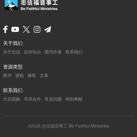
页
关于我们
关于忠信
信仰告白
图书作者
联系我们
脚
菜
资源类型
图书
课程
播客
文章
单
联系我们
大宗团购
寻求合作
常见问题
特别奉献
©2026 忠信福音事工 Be Faithful Ministries