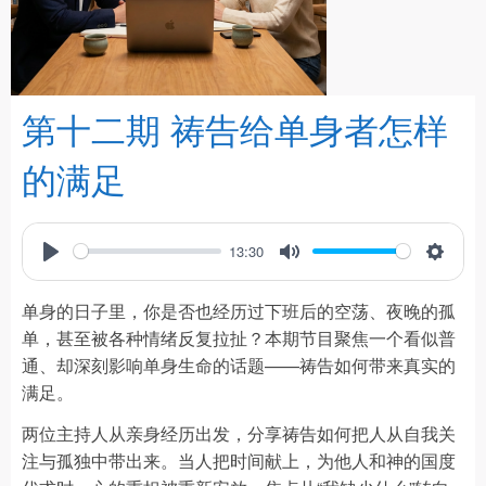
第十二期 祷告给单身者怎样
的满足
13:30
Play
Mute
Settin
单身的日子里，你是否也经历过下班后的空荡、夜晚的孤
单，甚至被各种情绪反复拉扯？本期节目聚焦一个看似普
通、却深刻影响单身生命的话题——祷告如何带来真实的
满足。
两位主持人从亲身经历出发，分享祷告如何把人从自我关
注与孤独中带出来。当人把时间献上，为他人和神的国度