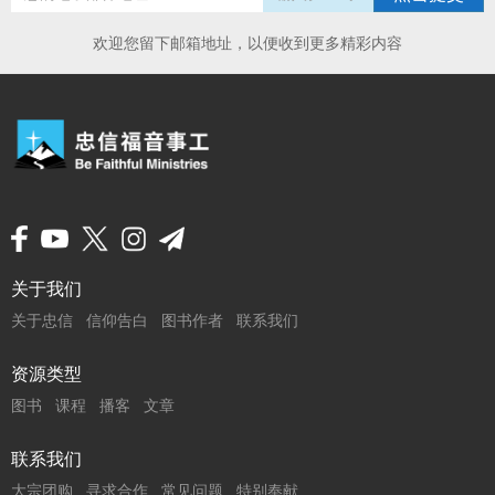
欢迎您留下邮箱地址，以便收到更多精彩内容
页
关于我们
关于忠信
信仰告白
图书作者
联系我们
脚
菜
资源类型
图书
课程
播客
文章
单
联系我们
大宗团购
寻求合作
常见问题
特别奉献