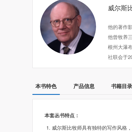
威尔斯
他的著作影
他曾牧养
根州大瀑
社联会于2
本书特色
产品信息
书籍目
本套丛书特点：
威尔斯比牧师具有独特的写作风格，