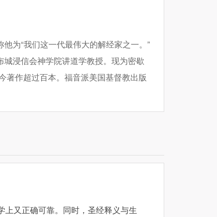
称他为“我们这一代最伟大的解经家之一。”
布城浸信会神学院讲道学教授。现为密歇
今著作超过百本。福音派美国基督教出版
学上又正确可靠。同时，圣经释义与生