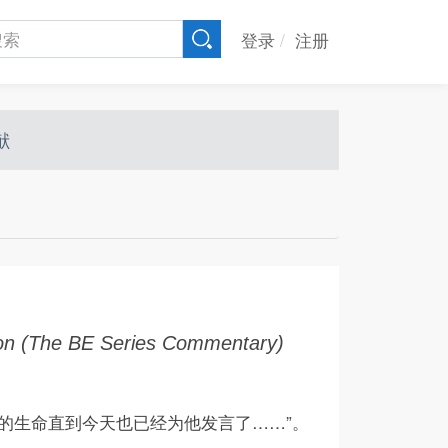
User
登录
注册
account
menu
献
tion (The BE Series Commentary)
的生命直到今天也已经为他发言了……”。