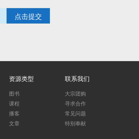
点击提交
资源类型
联系我们
图书
大宗团购
课程
寻求合作
播客
常见问题
文章
特别奉献