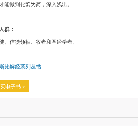
才能做到化繁为简，深入浅出。
人群：
徒、信徒领袖、牧者和圣经学者。
斯比解经系列丛书
购买电子书