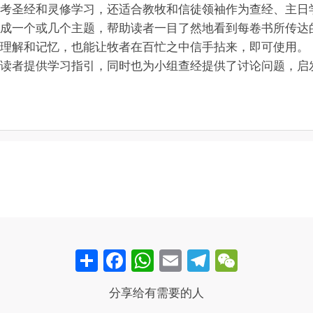
考圣经和灵修学习，还适合教牧和信徒领袖作为查经、主日
成一个或几个主题，帮助读者一目了然地看到每卷书所传达
理解和记忆，也能让牧者在百忙之中信手拈来，即可使用。
读者提供学习指引，同时也为小组查经提供了讨论问题，启
Share
Facebook
WhatsApp
Email
Telegram
WeCha
分享给有需要的人