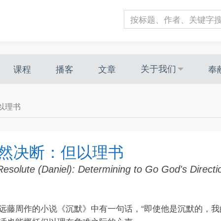
关于我们
课程
播客
文章
奉
以理书
然决断：但以理书
Resolute (Daniel): Determining to Go God's Direc
远藤周作的小说《沉默》中有一句话，“即使他是沉默的，我