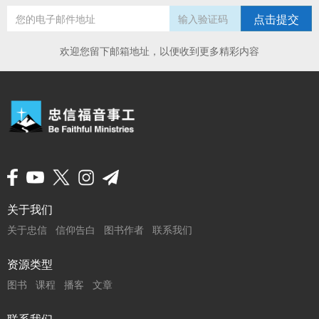
点击提交
欢迎您留下邮箱地址，以便收到更多精彩内容
页
关于我们
关于忠信
信仰告白
图书作者
联系我们
脚
菜
资源类型
图书
课程
播客
文章
单
联系我们