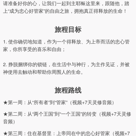
请准备好你的心，让我们一起到主耶稣这里来，跟随他，踏
上“成为忠心好管家”的自由之旅，拥抱真正得释放的生命！
旅程目标
1. 使你确切地知道，作为一个得释放、为上帝而活的忠心管
家，你所享受的喜乐和自由；
2. 挣脱捆绑你的锁链，在生活中与神行，为主作见证，并被
神使用去触动和帮助你周围人的生命。
旅程路线
★第一周：从“所有者”到“管家”（视频+7天灵修音频）
★第二周：从“两个王国”到“一个王国”的转变（视频+7天灵修
音频）
★第三周：住在基督里：上帝同在中的忠心好管家（视频+7