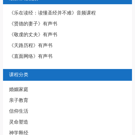
《乐在读经：读懂圣经并不难》音频课程
《贤德的妻子》有声书
《敬虔的丈夫》有声书
《天路历程》有声书
《直面网络》有声书
课程分类
婚姻家庭
亲子教育
信仰生活
灵命塑造
神学释经