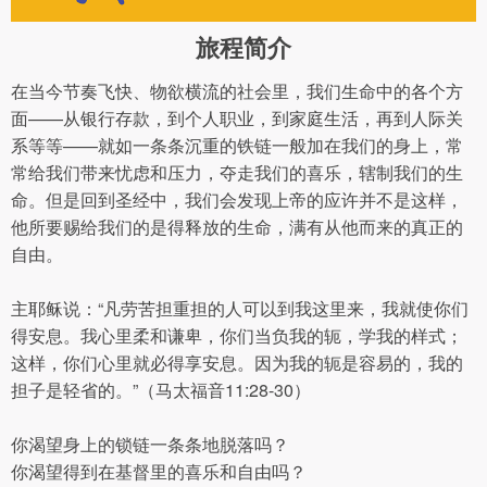
旅程简介
在当今节奏飞快、物欲横流的社会里，我们生命中的各个方
面——从银行存款，到个人职业，到家庭生活，再到人际关
系等等——就如一条条沉重的铁链一般加在我们的身上，常
常给我们带来忧虑和压力，夺走我们的喜乐，辖制我们的生
命。但是回到圣经中，我们会发现上帝的应许并不是这样，
他所要赐给我们的是得释放的生命，满有从他而来的真正的
自由。
主耶稣说：“凡劳苦担重担的人可以到我这里来，我就使你们
得安息。我心里柔和谦卑，你们当负我的轭，学我的样式；
这样，你们心里就必得享安息。因为我的轭是容易的，我的
担子是轻省的。”（马太福音11:28-30）
你渴望身上的锁链一条条地脱落吗？
你渴望得到在基督里的喜乐和自由吗？