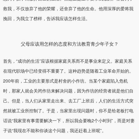
救我，不仅放弃了他的荣耀，还舍弃了他的生命。他用深厚的爱将我
挽回，为我立了榜样，告诉我应该怎样生活。
父母应该用怎样的态度和方法教育青少年子女？
首先，“成功的生活”应该根据家庭关系而不是事业来定义。家庭关系
在现代职场中已经变得不重要了。这种趋势是随着工业革命开始的。
200年前，工业的主要形式是村舍的小作坊。当某个家庭陷入危机
时，那家人就会关闭作坊来解决问题，因为作坊的经营者就是他们自
己。但是，当人们从家里走出来、去工厂上班后，人们的生活方式突
然就被工业所控制了。于是，当家里出现问题时，你不是给老板打电
话说“我家里有事需要解决一下，所以我会要晚2个小时到”，而是对妻
子说“我现在不能和你谈这个问题，我还赶着上班呢”。