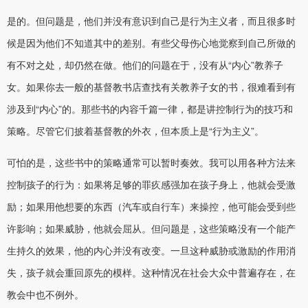
是的。但问题是，他们并没有意识到自己是行为主义者，而且很多时
候是因为他们不知道其中的差别。有些父母伤心地觉察到自己所做的
有不对之处，却仍然在做。他们的问题在于，没有从“内心”教养子
女。如果你去一般的基督教书店查找有关教养子女的书，很难看到有
涉及到“内心”的。那些书的内容千篇一律，都是讲控制行为的技巧和
策略。尽管它们披着基督教的外衣，但本质上是“行为主义”。
可怕的是，这些书中的策略通常可以暂时奏效。我可以用各种方法来
控制孩子的行为：如果将足够的罪疚感强加在孩子身上，他就会受激
励；如果用他想要的东西（汽车或自行车）来操控，他可能会受到些
许影响；如果威胁，他就会屈从。但问题是，这些策略没有一个能产
生持久的效果，他的内心并没有改变。一旦这种威胁或激励的作用消
失，孩子就会重回原先的模样。这种情况在社会大众中普遍存在，在
教会中也不例外。