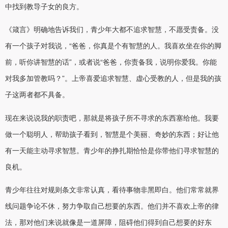
中找到教导子女的良方。
《箴言》明确地告诉我们，青少年大都不追求智慧，不愿受责备。没
有一个孩子对我说，“爸爸，你真是个有智慧的人。我喜欢坐在你的脚
前，听你讲智慧的话”，或者说“爸爸，你责备我，说明你爱我。你能
对我多加管教吗？”。上帝喜爱追求智慧、虚心受教的人，但是我的孩
子这两者都不具备。
现在来说说我的职责吧，那就是将孩子所不寻求的东西塞给他。我要
做一个聪明人，帮助孩子看到，智慧是个美丽、奇妙的东西；好让他
有一天能主动寻求智慧。青少年的挣扎期恰恰是你带他们寻求智慧的
良机。
青少年往往对规则条文非常认真，看待事物非黑即白。他们常常就界
线问题争论不休，努力争取自己想要的东西。他们并不喜欢上帝的律
法，那对他们来说就像是一道屏障，阻碍他们得到自己想要的好东