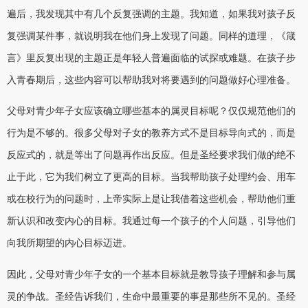
遍后，我发现其中有几个反复强调的主题。我知道，如果我对孩子反
复强调某件事，就说明我在他们身上发现了问题。同样的道理，《箴
言》里反复出现的主题正是年轻人普遍面临的试探或难题。在孩子步
入青春期后，这些内容可以帮助我对将要遇到的问题做好心理准备。
父母对青少年子女应该确立哪些基本的属灵目标呢？仅仅规范他们的
行为是不够的。很多父母对子女的教养方式不是目标导向式的，而是
反应式的，就是等出了问题再作出反应。但是圣经要求我们做的绝不
止于此，它为我们树立了更高的目标。当我帮助孩子处理约会、用车
或在校行为的问题时，上帝实际上是让我借着这些机会，帮助他们重
新认识和改变内心的目标。我通过每一个孩子的个人问题，引导他们
向我所期望的内心目标迈进。
因此，父母对青少年子女的一个基本目标就是教导孩子理解和参与属
灵的争战。圣经告诉我们，生命中最重要的事是那些所不见的。圣经