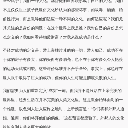
圣经赋予了我们一种文化。基督徒的世界观形成了自己的文化。我们
不是仅仅阻止孩子做世俗文化所认为的那些坏事，如吸毒、酗酒、婚
前性行为，而是教导他们适应一种不同的文化。如何适应呢？我们尤
其关注的是身份的问题：在这个世界上我是谁？我对自己的身份是怎
么定义的？我如何看待物质财富？对我来说成功是什么？
圣经对成功的定义是：爱上帝胜过其他的一切，爱人如己。成功不在
于你的房子有多大，你的头衔有多响亮，也不在于你有多么令人艳羡
的运动天赋或相貌。这些评价标准并不合乎圣经。事实上，你也许在
世人眼中取得了巨大的成功，但你的人生可能是彻底失败的人生。
我们需要为人们重新定义“成功”一词。但我并不是只活在上帝完美的
世界里，还要生活在并不完美的人类文化里。这是教会始终面对的一
个难题。以色列人进入应许之地时，上帝预言道：“你们将和外邦人通
婚、通商，你们将拜他们的偶像。”这些预言都应验了。外邦人的文化
给以色列人带来巨大的挑战。