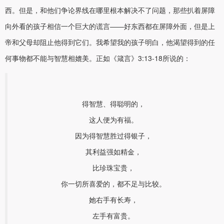
西。但是，和他们争论界线在哪里根本解决不了问题，那些扒着屏障
向外看的孩子相信一个巨大的谎言——好东西都在屏障外面，但是上
帝和父母却阻止他得到它们。我希望我的孩子明白，他渴望得到的任
何事物都不能与智慧相媲美。正如《箴言》3:13-18所说的：
得智慧、得聪明的，
这人便为有福。
因为得智慧胜过得银子，
其利益强如精金，
比珍珠宝贵，
你一切所喜爱的，都不足与比较。
她右手有长寿，
左手有富贵。