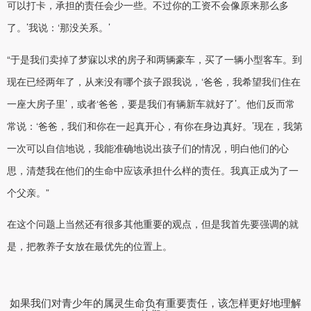
可以打卡，承担的责任会少一些。不过你的工资不会像原来那么多
了。’我说：‘那没关系。’
“于是我们卖掉了梦寐以求的房子和两辆豪车，买了一辆小型客车。到
现在已经两年了，从来没有哪个孩子跟我说，‘爸爸，我希望我们住在
一座大房子里’，或者‘爸爸，要是我们有辆新车就好了’。他们反而常
常说：‘爸爸，我们和你在一起真开心，有你在身边真好。’现在，我第
一次可以自信地说，我能准确地说出孩子们的情况，明白他们的心
思，清楚我在他们的生命中应该承担什么样的责任。我真正成为了一
个父亲。”
在这个问题上当然还有很多其他重要的观点，但是我首先要强调的就
是，把教养子女放在最优先的位置上。
如果我们对青少年的属灵生命负有重要责任，该怎样更好地理解