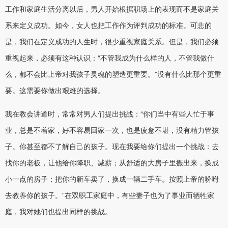
工作和家庭生活分离以后，男人开始根据职场上的表现而不是家庭关
系来定义成功。如今，女人也把工作作为评判成功的标准。可悲的
是，我们在定义成功的人生时，很少重视家庭关系。但是，我们必须
重视起来，必须有这种认识：“不管我成为什么样的人，不管我做什
么，都不会比上帝对我孩子灵魂的塑造更重要。”没有什么比那个更重
要。这需要你做出艰难的选择。
我在教会讲道时，常常对男人们提出挑战：“你们当中有些人忙于事
业，总是不着家，好不容易回家一次，也是疲惫不堪，没有精力管孩
子。你甚至都不了解自己的孩子。现在我要给你们提出一个挑战：去
找你的老板，让他给你降职、减薪；从舒适的大房子里搬出来，换成
小一点的房子；把你的新车卖了，换成一辆二手车。按照上帝的吩咐
去教养你的孩子。”在双职工家庭中，有些妻子也为了事业而牺牲家
庭，我对她们也提出同样的挑战。