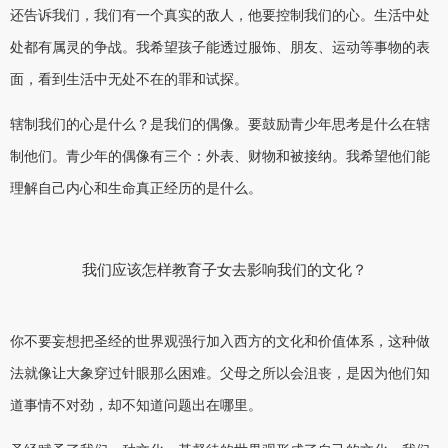
还告诉我们，我们有一个真实的敌人，他要控制我们的心。生活中处
处都有属灵的争战。我希望孩子能透过服饰、朋友、运动等事物的表
面，看到生活中无处不在的罪和试探。
辖制我们的心是什么？是我们的偶像。要鼓励青少年思考是什么在辖
制他们。青少年的偶像有三个：外表、财物和被接纳。我希望他们能
理解自己内心和生命真正经历的是什么。
我们应该怎样教育子女去影响我们的文化？
你不要妄想把圣经的世界观强行加入西方的文化和价值体系，这种做
法就像让大象穿过针眼那么困难。父母之所以会沮丧，是因为他们知
道事情不对劲，却不知道问题出在哪里。