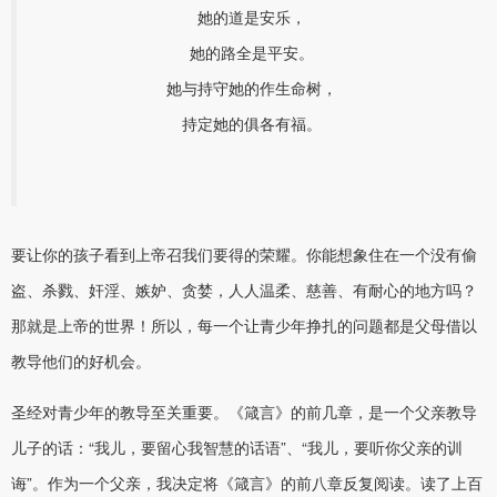
她的道是安乐，
她的路全是平安。
她与持守她的作生命树，
持定她的俱各有福。
要让你的孩子看到上帝召我们要得的荣耀。你能想象住在一个没有偷
盗、杀戮、奸淫、嫉妒、贪婪，人人温柔、慈善、有耐心的地方吗？
那就是上帝的世界！所以，每一个让青少年挣扎的问题都是父母借以
教导他们的好机会。
圣经对青少年的教导至关重要。《箴言》的前几章，是一个父亲教导
儿子的话：“我儿，要留心我智慧的话语”、“我儿，要听你父亲的训
诲”。作为一个父亲，我决定将《箴言》的前八章反复阅读。读了上百