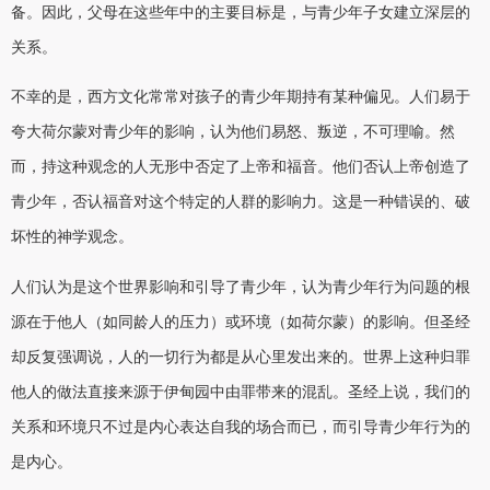
备。因此，父母在这些年中的主要目标是，与青少年子女建立深层的
关系。
不幸的是，西方文化常常对孩子的青少年期持有某种偏见。人们易于
夸大荷尔蒙对青少年的影响，认为他们易怒、叛逆，不可理喻。然
而，持这种观念的人无形中否定了上帝和福音。他们否认上帝创造了
青少年，否认福音对这个特定的人群的影响力。这是一种错误的、破
坏性的神学观念。
人们认为是这个世界影响和引导了青少年，认为青少年行为问题的根
源在于他人（如同龄人的压力）或环境（如荷尔蒙）的影响。但圣经
却反复强调说，人的一切行为都是从心里发出来的。世界上这种归罪
他人的做法直接来源于伊甸园中由罪带来的混乱。圣经上说，我们的
关系和环境只不过是内心表达自我的场合而已，而引导青少年行为的
是内心。