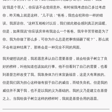
说‘我是个罪人’，你应该不会觉得意外。有时候我考虑自己多过考虑
你，昨天晚上就是这样。”儿子说：“爸爸，我也会犯和你一样的错
误。我原谅你。”这样互相检讨以后，我们彼此都会感到真正的温暖。
但是，如果我说“你应该庆幸有我这么一个爸爸。我辛辛苦苦都是为了
你。我为你做了那么多，可你为什么总是把事情搞砸了呢？”，那么就
不会有这种结果了。那将会是一种完全不同的局面。
我关键想说的是，我若愿意承认自己需要基督，就会给孩子树立了良
好的榜样，叫他知道也该如此行事。他不但看到了自己的需要，也看
到基督怎样改变了我。我靠身体力行来宣扬福音，这是大有果效的。
但是我们因为担心这样做有损于自己的威信，而错失良机。但是我的
威信并不属于我，也不是以我的义为基础的。我的义乃是建立在基督
之上。当我给孩子树立这样的榜样时，我就是基督合用的器皿。