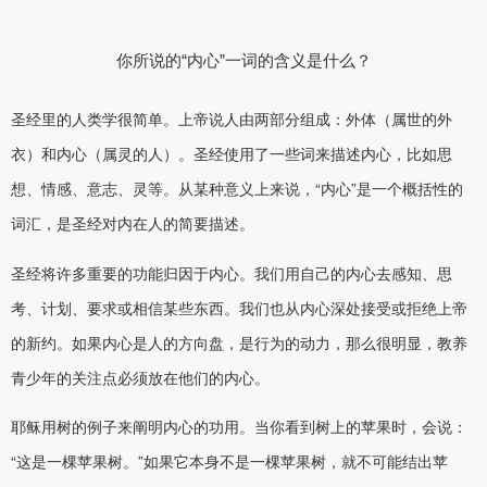
你所说的“内心”一词的含义是什么？
圣经里的人类学很简单。上帝说人由两部分组成：外体（属世的外
衣）和内心（属灵的人）。圣经使用了一些词来描述内心，比如思
想、情感、意志、灵等。从某种意义上来说，“内心”是一个概括性的
词汇，是圣经对内在人的简要描述。
圣经将许多重要的功能归因于内心。我们用自己的内心去感知、思
考、计划、要求或相信某些东西。我们也从内心深处接受或拒绝上帝
的新约。如果内心是人的方向盘，是行为的动力，那么很明显，教养
青少年的关注点必须放在他们的内心。
耶稣用树的例子来阐明内心的功用。当你看到树上的苹果时，会说：
“这是一棵苹果树。”如果它本身不是一棵苹果树，就不可能结出苹