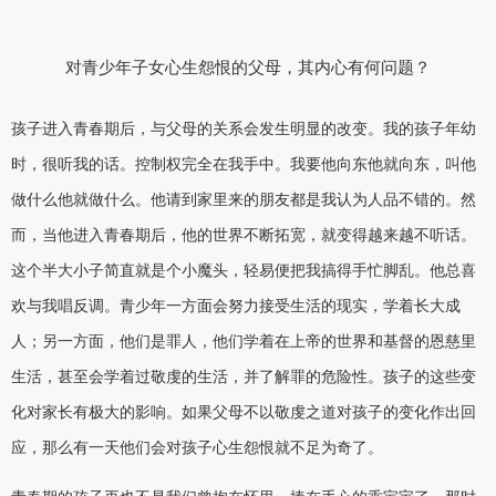
对青少年子女心生怨恨的父母，其内心有何问题？
孩子进入青春期后，与父母的关系会发生明显的改变。我的孩子年幼
时，很听我的话。控制权完全在我手中。我要他向东他就向东，叫他
做什么他就做什么。他请到家里来的朋友都是我认为人品不错的。然
而，当他进入青春期后，他的世界不断拓宽，就变得越来越不听话。
这个半大小子简直就是个小魔头，轻易便把我搞得手忙脚乱。他总喜
欢与我唱反调。青少年一方面会努力接受生活的现实，学着长大成
人；另一方面，他们是罪人，他们学着在上帝的世界和基督的恩慈里
生活，甚至会学着过敬虔的生活，并了解罪的危险性。孩子的这些变
化对家长有极大的影响。如果父母不以敬虔之道对孩子的变化作出回
应，那么有一天他们会对孩子心生怨恨就不足为奇了。