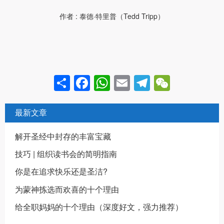
作者 : 泰德·特里普（Tedd Tripp）
Share
Facebook
WhatsApp
Email
Telegram
WeCha
最新文章
解开圣经中封存的丰富宝藏
技巧 | 组织读书会的简明指南
你是在追求快乐还是圣洁?
为蒙神拣选而欢喜的十个理由
给全职妈妈的十个理由（深度好文，强力推荐）