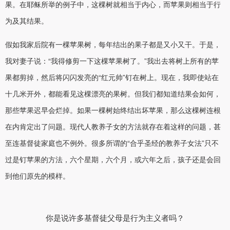
果。在耶稣所举的例子中，这棵树就相当于内心，而苹果则相当于行
为及其结果。
假如我家后院有一棵苹果树，每年结出的果子都是又小又干。于是，
我对妻子说：“我得修剪一下这棵苹果树了。”我出去将树上所有的苹
果都剪掉，然后将闪闪发亮的“红元帅”钉在树上。现在，我即使站在
十几米开外，都能看见这棵漂亮的果树。但我们都知道结果会如何，
那些苹果迟早会烂掉。如果一棵树始终结出坏苹果，那么这棵树连根
在内肯定出了问题。现代人教养子女的方法就存在着这样的问题，甚
至连基督徒家庭也不例外。很多所谓的“合乎圣经的教养子女法”只不
过是钉苹果的方法，六个星期，六个月，或六年之后，孩子还是会回
到他们原先的模样。
你是说许多基督徒父母是行为主义者吗？