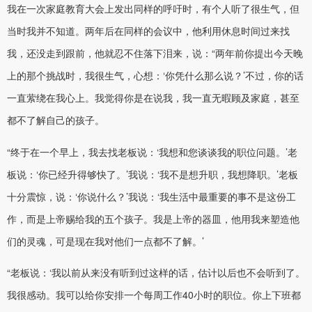
我在一次家庭教育大会上发出同样的呼吁时，有个人听了很生气，但
当时我并不知道。两年后在同样的会议中，他利用休息时间过来找
我，还没走到跟前，他就忍不住落下泪来，说：“两年前你提出今天晚
上的那个挑战时，我很生气，心想：‘你凭什么那么说？’不过，你的话
一直萦绕在我心上。我觉得你是在说我，我一直无暇顾及家庭，甚至
都不了解自己的孩子。
“终于在一个早上，我去找老板说：‘我想和您谈谈我的职位问题。’老
板说：‘你已经升得够快了。’我说：‘我不是想升职，我想降职。’老板
十分震惊，说：‘你说什么？’我说：‘我生活中最重要的事不是这份工
作，而是上帝赐给我的五个孩子。我是上帝的器皿，他用我来塑造他
们的灵魂，可是现在我对他们一点都不了解。’
“老板说：‘我以前从来没有听到过这样的话，估计以后也不会听到了。
我很感动。我可以给你安排一个每周工作40小时的职位。你上下班都