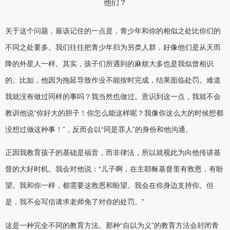
他们？
关于这个问题，最该记住的一点是，青少年和你的相似之处比你们的
不同之处要多。我们往往把青少年归为另类人群，好像他们是从天而
降的外星人一样。其实，孩子们所遇到的麻烦大多也是我似曾相识
的。比如，他因为拖延导致作业不能按时完成，结果面临处罚。难道
我就没有做过同样的事吗？我当然也做过。意识到这一点，我就不会
教训他说“你好大的胆子！你怎么能这样呢？我像你这么大的时候想都
没想过做这种事！”，反而会以“同是罪人”的身份和他沟通。
正因我教育孩子的基础是福音，而非律法，所以就视此为向他传讲基
督的大好时机。我会对他说：“儿子啊，在主耶稣基督里有救恩，有盼
望。我和你一样，都需要这救恩和盼望。我会在你身边支持你。但
是，我不会写信请求老师免了对你的处罚。”
这是一种完全不同的教育方法。那种“自以为义”的教育方法会封闭青