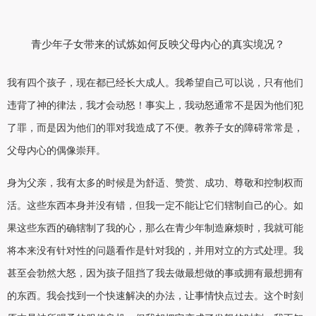
青少年子女带来的试炼如何反映父母内心的真实境况？
我有四个孩子，现在都已经长大成人。我希望自己可以说，只有他们
违背了神的律法，我才会动怒！事实上，我动怒通常不是因为他们犯
了罪，而是因为他们的罪对我造成了不便。教养子女的障碍常常是，
父母内心的偶像崇拜。
身为父亲，我有太多的时候是为舒适、赞赏、成功、尊敬和控制权而
活。这些东西本身并没有错，但我一定不能让它们辖制自己的心。如
果这些东西的确辖制了我的心，那么在青少年制造麻烦时，我就可能
将本来没有针对性的问题看作是针对我的，并用对立的方式处理。我
甚至会勃然大怒，因为孩子阻挡了我去做最想做的事或拥有最想拥有
的东西。我会找到一个快速解决的办法，让事情快点过去。这个时刻