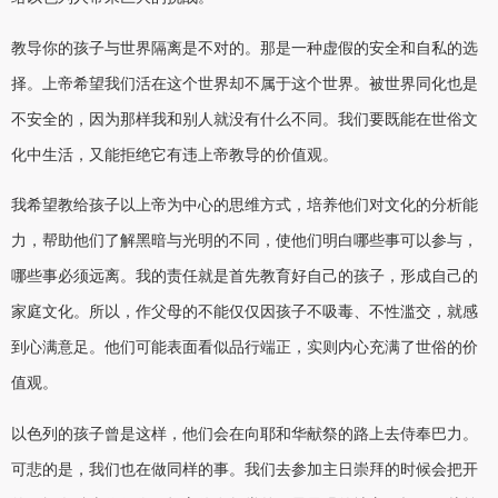
教导你的孩子与世界隔离是不对的。那是一种虚假的安全和自私的选
择。上帝希望我们活在这个世界却不属于这个世界。被世界同化也是
不安全的，因为那样我和别人就没有什么不同。我们要既能在世俗文
化中生活，又能拒绝它有违上帝教导的价值观。
我希望教给孩子以上帝为中心的思维方式，培养他们对文化的分析能
力，帮助他们了解黑暗与光明的不同，使他们明白哪些事可以参与，
哪些事必须远离。我的责任就是首先教育好自己的孩子，形成自己的
家庭文化。所以，作父母的不能仅仅因孩子不吸毒、不性滥交，就感
到心满意足。他们可能表面看似品行端正，实则内心充满了世俗的价
值观。
以色列的孩子曾是这样，他们会在向耶和华献祭的路上去侍奉巴力。
可悲的是，我们也在做同样的事。我们去参加主日崇拜的时候会把开