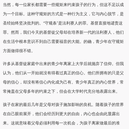
当然，每一位家长都需要一些规矩来约束孩子的行为，但这不足以成
为一个目标。这种守规矩的方式是一种行为主义，它与内心脱节，是
圣经始终坚决批判的。“守规条”是法利赛人的罪。基督直接地谴责这
罪。然而，我们今天的基督徒父母却在培养新一代的法利赛人，他们
在生活中根本意识不到自己需要福音的大能。的确，青少年在守规矩
方面做得很不错。
许多从基督徒家庭中出来的青少年离家上大学后就抛弃了信仰。但我
认为，他们从一开始就没有得着过真正的信心。他们所拥有的只是父
母的信心，却没有将信心内化成为己有。青少年真正的内心世界，常
常掩盖在父母多年的约束之下，但会在大学时代充分地表露出来。
孩子在家的最后几年是父母对孩子施加影响的良机。随着孩子的世界
在自己眼前展开，他们会经历到更大的自由，内心也会由此显露出
来。这就意味着父母必须利用每一次机会，为孩子离家做最后的准