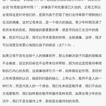
会说“你竟敢这样对我！”，好像孩子对此蓄谋已久似的。父母之所以
会觉得这是针对他们的，是因为孩子拦阻了他们去侍奉那个辖制他们
生活的偶像。这对父母来说，是一个很大的挑战。青少年时期充满了
前所未有的良机。我能做的最重要的事，便是寻找自己生活中的偶
像，然后可以认罪。我可以寻求基督的怜悯，去除偶像。这样，我才
可以清楚且有爱心地指出孩子的错误（太7:1-5）。
如果父母不首先去除个人的偶像崇拜，那么你解决孩子问题的策略就
不会奏效，设定的目标也不会带来任何帮助，因为你总是想着侍奉辖
制自己内心的东西。这就像地球引力一样，始终都在起作用。圣经对
人性有透彻的认识，能抓到问题的核心。上帝认为，敬拜不是人的一
种行为，而是代表人的一个身份。我们生来就是敬拜者，我们不由自
主地要敬拜。我们始终都在敬拜和服侍某种东西。如果在青少年的生
活中，我们不是在服侍上帝，那就是在服侍别的东西。