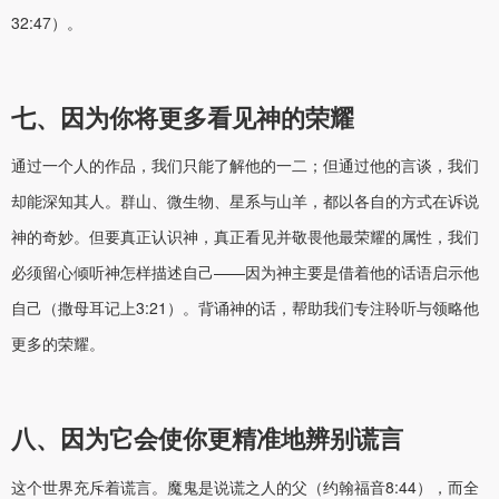
32:47）。
七、因为你将更多看见神的荣耀
通过一个人的作品，我们只能了解他的一二；但通过他的言谈，我们
却能深知其人。群山、微生物、星系与山羊，都以各自的方式在诉说
神的奇妙。但要真正认识神，真正看见并敬畏他最荣耀的属性，我们
必须留心倾听神怎样描述自己——因为神主要是借着他的话语启示他
自己（撒母耳记上3:21）。背诵神的话，帮助我们专注聆听与领略他
更多的荣耀。
八、因为它会使你更精准地辨别谎言
这个世界充斥着谎言。魔鬼是说谎之人的父（约翰福音8:44），而全