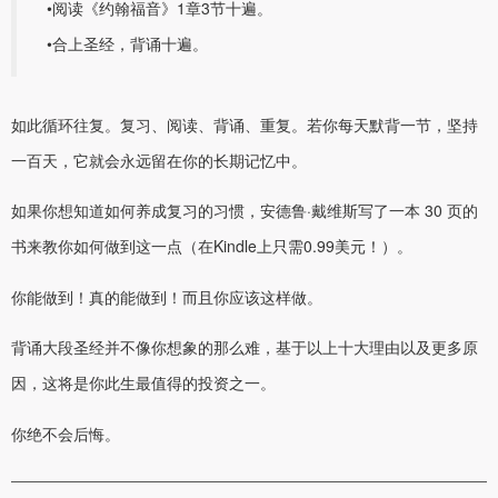
•阅读《约翰福音》1章3节十遍。
•合上圣经，背诵十遍。
如此循环往复。复习、阅读、背诵、重复。若你每天默背一节，坚持
一百天，它就会永远留在你的长期记忆中。
如果你想知道如何养成复习的习惯，安德鲁·戴维斯写了一本 30 页的
书来教你如何做到这一点（在Kindle上只需0.99美元！）。
你能做到！真的能做到！而且你应该这样做。
背诵大段圣经并不像你想象的那么难，基于以上十大理由以及更多原
因，这将是你此生最值得的投资之一。
你绝不会后悔。