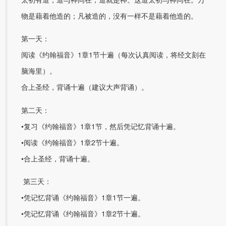
物是藉着他造的；凡被造的，没有一样不是藉着他造的。
第一天：
阅读《约翰福音》1章1节十遍（每次认真阅读，将经文刻在
脑海里）。
合上圣经，背诵十遍（建议大声背诵）。
第二天：
•复习《约翰福音》1章1节，然后凭记忆背诵十遍。
•阅读《约翰福音》1章2节十遍。
•合上圣经，背诵十遍。
第三天：
•凭记忆背诵《约翰福音》1章1节一遍。
•凭记忆背诵《约翰福音》1章2节十遍。