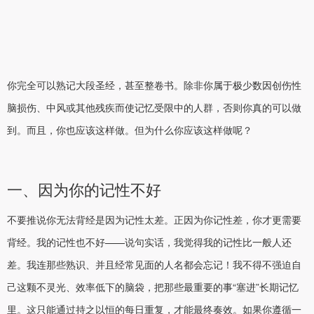
你完全可以熟记大段圣经，甚至整卷书。除非你属于极少数因创伤性
脑损伤、中风或其他残疾而使记忆受限中的人群，否则你真的可以做
到。而且，你也应该这样做。但为什么你应该这样做呢？
一、因为你的记性不好
不要推说你无法背经是因为记性太差。正因为你记性差，你才更需要
背经。我的记性也不好——说句实话，我觉得我的记性比一般人还
差。我连那些熟识、并且经常见面的人名都会忘记！我不得不强迫自
己这颗不灵光、效率低下的脑袋，把那些最重要的事“塞进”长期记忆
里。这只能通过持之以恒的每日重复，才能最终奏效。如果你遵循一