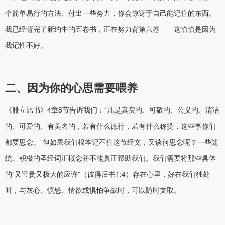
个简单易行的方法、付出一些努力，你会惊讶于自己能记住的东西。
我已经背完了新约中的五卷书，正在努力背第六卷——这恰恰是因为
我记性不好。
二、因为你的心思需要喂养
《腓立比书》4章8节告诉我们：“凡是真实的、可敬的、公义的、清洁
的、可爱的、有美名的，若有什么德行，若有什么称赞，这些事你们
都要思念。”但如果我们根本记不住这节经文，又谈何思念呢？一些笼
统、积极的圣经词汇概念并不能真正帮助我们。我们需要将那些具体
的“又宝贵又极大的应许”（彼得后书1:4）存在心里，好在我们独处
时，与灰心、愤怒、情欲或惧怕争战时，可以随时支取。